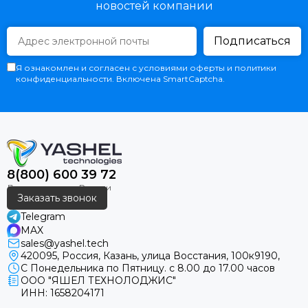
новостей компании
Подписаться
Я ознакомлен и согласен с условиями оферты и политики
конфиденциальности. Включена SmartCaptcha.
8(800) 600 39 72
Заказать звонок
Telegram
MAX
sales@yashel.tech
420095, Россия, Казань, улица Восстания, 100к9190,
С Понедельника по Пятницу. с 8.00 до 17.00 часов
ООО "ЯШЕЛ ТЕХНОЛОДЖИС"
ИНН: 1658204171