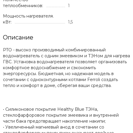
теплообменников:
1
Мощность нагревателя.
кВт:
1,5
Описание
PTO - высоко производимый комбинированный
водонагреватель с одним змеевиком и ТЭНом для нагрева
ГВС. Установка водонагревателя позволяет организовать
комфортное водоснабжение и сэкономить
энергоресурсы. Бюджетная, но надежная модель в
сочетании с одноконтурными котлами Ferroli создать
тепло и комфорт в доме, сберегая ваши средства.
• Силиконовое покрытие Healthy Blue ТЭНа,
стеклофарфоровое покрытие змеевика и внутренней
части бака предотвращает накопление накипи;
• Увеличенный магниевый анод в сочетании со