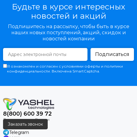
Будьте в курсе интересных
новостей и акций
Подпишитесь на рассылку, чтобы быть в курсе
наших новых поступлений, акций, скидок и
новостей компании
Подписаться
Я ознакомлен и согласен с условиями оферты и политики
конфиденциальности. Включена SmartCaptcha.
8(800) 600 39 72
Заказать звонок
Telegram