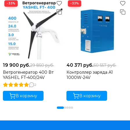
−33%
−33%
19 900
руб.
40 371
руб.
29 850
руб.
60 557
руб.
Ветрогенератор 400 Вт
Контроллер заряда A1
YASHEL FT-400/24V
1000W-24V
2
В корзину
В корзину