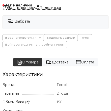
Нет в наличии
Задать вопрос
Поделиться
Выбрать
Водонагреватели и ТА
Водонагреватели
Ferroli
Бойлеры с одним теплообменником
О товаре
Доставка
Оплата
Характеристики
Бренд:
Ferroli
Гарантия:
2 года
Объем бака (л):
150
Количество