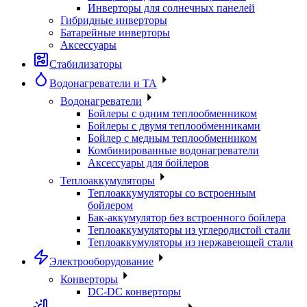
Инверторы для солнечных панелей
Гибридные инверторы
Батарейные инверторы
Аксессуары
Стабилизаторы
Водонагреватели и ТА
Водонагреватели
Бойлеры с одним теплообменником
Бойлеры с двумя теплообменниками
Бойлер с медным теплообменником
Комбинированные водонагреватели
Аксессуары для бойлеров
Теплоаккумуляторы
Теплоаккумуляторы со встроенным
бойлером
Бак-аккумулятор без встроенного бойлера
Теплоаккумуляторы из углеродистой стали
Теплоаккумуляторы из нержавеющей стали
Электрооборудование
Конверторы
DC-DC конверторы