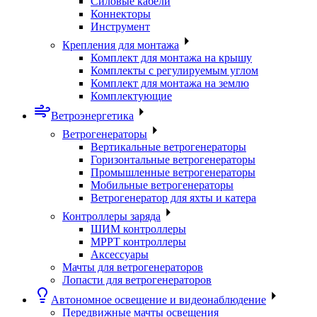
Силовые кабели
Коннекторы
Инструмент
Крепления для монтажа
Комплект для монтажа на крышу
Комплекты с регулируемым углом
Комплект для монтажа на землю
Комплектующие
Ветроэнергетика
Ветрогенераторы
Вертикальные ветрогенераторы
Горизонтальные ветрогенераторы
Промышленные ветрогенераторы
Мобильные ветрогенераторы
Ветрогенератор для яхты и катера
Контроллеры заряда
ШИМ контроллеры
МРРТ контроллеры
Аксессуары
Мачты для ветрогенераторов
Лопасти для ветрогенераторов
Автономное освещение и видеонаблюдение
Передвижные мачты освещения