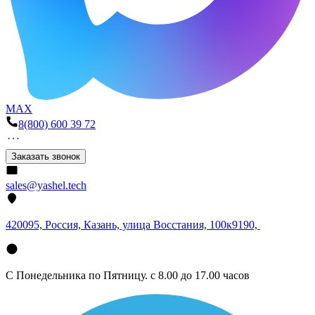
MAX
8(800) 600 39 72
Заказать звонок
sales@yashel.tech
420095, Россия, Казань, улица Восстания, 100к9190,
С Понедельника по Пятницу. с 8.00 до 17.00 часов