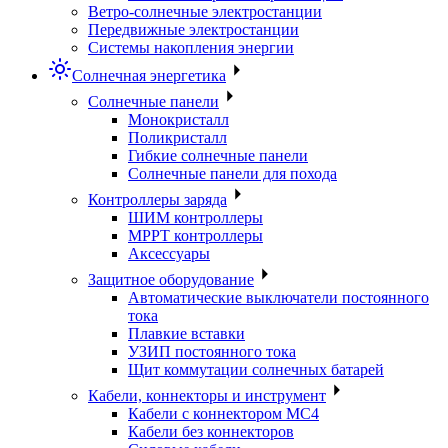
Ветро-солнечные электростанции
Передвижные электростанции
Системы накопления энергии
Солнечная энергетика
Солнечные панели
Монокристалл
Поликристалл
Гибкие солнечные панели
Солнечные панели для похода
Контроллеры заряда
ШИМ контроллеры
МРРТ контроллеры
Аксессуары
Защитное оборудование
Автоматические выключатели постоянного
тока
Плавкие вставки
УЗИП постоянного тока
Щит коммутации солнечных батарей
Кабели, коннекторы и инструмент
Кабели с коннектором МС4
Кабели без коннекторов