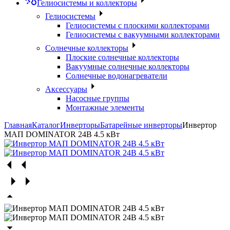
Гелиосистемы и коллекторы
Гелиосистемы
Гелиосистемы с плоскими коллекторами
Гелиосистемы с вакуумными коллекторами
Солнечные коллекторы
Плоские солнечные коллекторы
Вакуумные солнечные коллекторы
Солнечные водонагреватели
Аксессуары
Насосные группы
Монтажные элементы
Главная
Каталог
Инверторы
Батарейные инверторы
Инвертор
МАП DOMINATOR 24В 4.5 кВт