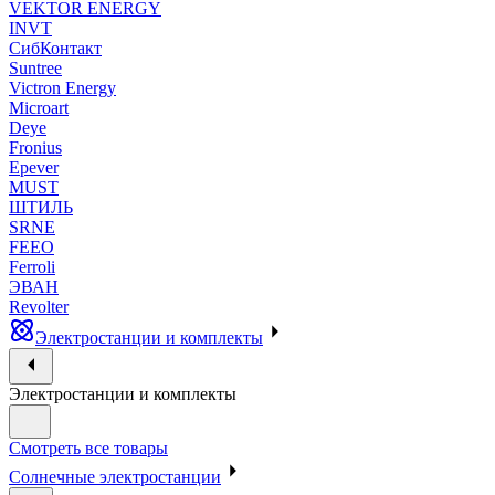
VEKTOR ENERGY
INVT
СибКонтакт
Suntree
Victron Energy
Microart
Deye
Fronius
Epever
MUST
ШТИЛЬ
SRNE
FEEO
Ferroli
ЭВАН
Revolter
Электростанции и комплекты
Электростанции и комплекты
Смотреть все товары
Солнечные электростанции