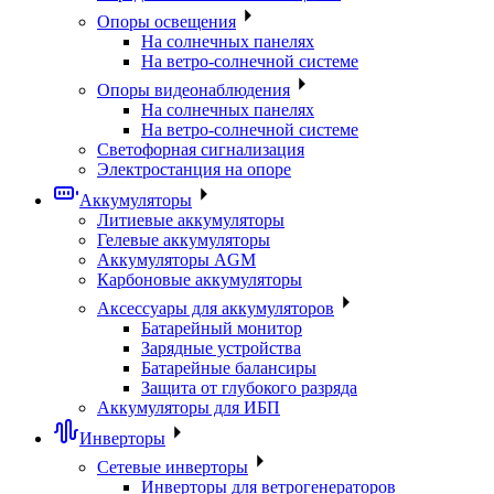
Опоры освещения
На солнечных панелях
На ветро-солнечной системе
Опоры видеонаблюдения
На солнечных панелях
На ветро-солнечной системе
Светофорная сигнализация
Электростанция на опоре
Аккумуляторы
Литиевые аккумуляторы
Гелевые аккумуляторы
Аккумуляторы AGM
Карбоновые аккумуляторы
Аксессуары для аккумуляторов
Батарейный монитор
Зарядные устройства
Батарейные балансиры
Защита от глубокого разряда
Аккумуляторы для ИБП
Инверторы
Сетевые инверторы
Инверторы для ветрогенераторов