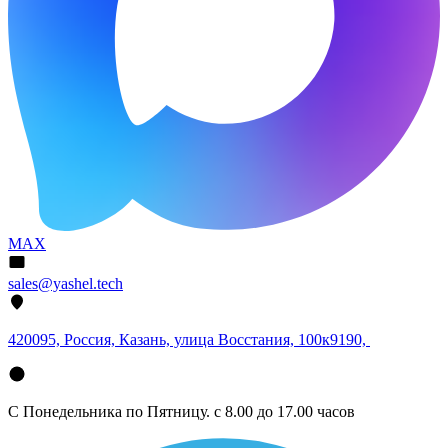
MAX
sales@yashel.tech
420095, Россия, Казань, улица Восстания, 100к9190,
С Понедельника по Пятницу. с 8.00 до 17.00 часов