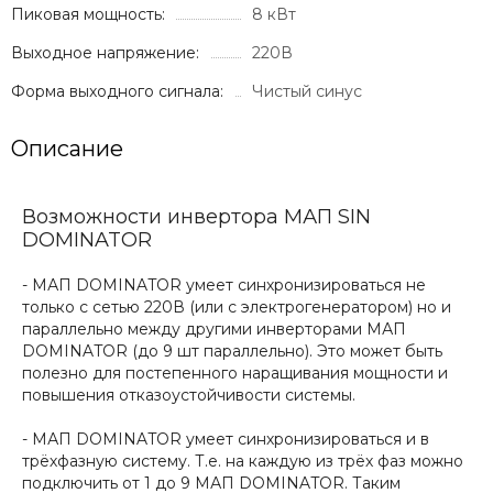
Пиковая мощность:
8 кВт
Выходное напряжение:
220В
Форма выходного сигнала:
Чистый синус
Описание
Возможности инвертора МАП SIN
DOMINATOR
- МАП DOMINATOR умеет синхронизироваться не
только с сетью 220В (или с электрогенератором) но и
параллельно между другими инверторами МАП
DOMINATOR (до 9 шт параллельно). Это может быть
полезно для постепенного наращивания мощности и
повышения отказоустойчивости системы.
- МАП DOMINATOR умеет синхронизироваться и в
трёхфазную систему. Т.е. на каждую из трёх фаз можно
подключить от 1 до 9 МАП DOMINATOR. Таким